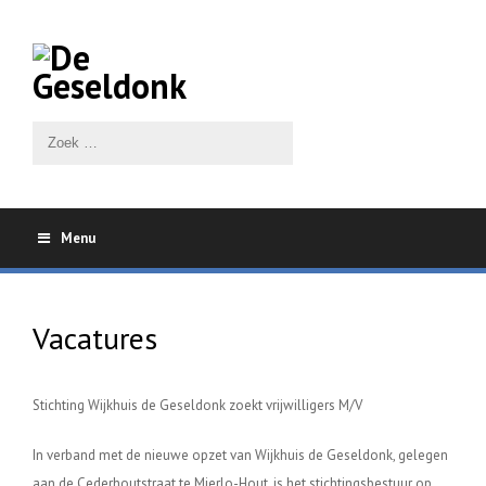
Menu
Vacatures
Stichting Wijkhuis de Geseldonk zoekt vrijwilligers M/V
In verband met de nieuwe opzet van Wijkhuis de Geseldonk, gelegen
aan de Cederhoutstraat te Mierlo-Hout, is het stichtingsbestuur op