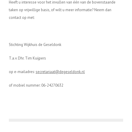
Heeft u interesse voor het invullen van één van de bovenstaande
taken op vrijwillige basis, of wilt u meer informatie? Neem dan
contact op met
:
Stichting Wijkhuis de Geseldonk
T.a.v. Dhr. Tim Kuijpers
op e-mailadres:
secretariaat@degeseldonk.nl
of mobiel nummer: 06-24270632