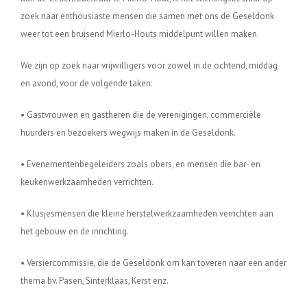
zoek naar enthousiaste mensen die samen met ons de Geseldonk
weer tot een bruisend Mierlo-Houts middelpunt willen maken.
We zijn op zoek naar vrijwilligers voor zowel in de ochtend, middag
en avond, voor de volgende taken:
• Gastvrouwen en gastheren die de verenigingen, commerciële
huurders en bezoekers wegwijs maken in d
e Geseldonk.
• Evenementenbegeleiders zoals obers, en mensen die bar- en
keukenwerkzaamheden verrichten.
• Klusjesmensen die kleine herstelwerkzaamheden verrichten aan
het gebouw en de inrichting.
• Versiercommissie, die de Geseldonk om kan toveren naar een ander
thema bv. Pasen, Sinterklaas, Kerst enz.