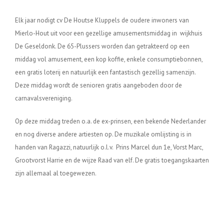
Elk jaar nodigt cv De Houtse Kluppels de oudere inwoners van
Mierlo-Hout uit voor een gezellige amusementsmiddag in wijkhuis
De Geseldonk. De 65-Plussers worden dan getrakteerd op een
middag vol amusement, een kop koffie, enkele consumptiebonnen,
een gratis loterij en natuurlijk een fantastisch gezellig samenzijn.
Deze middag wordt de senioren gratis aangeboden door de
carnavalsvereniging.
Op deze middag treden o.a. de ex-prinsen, een bekende Nederlander
en nog diverse andere artiesten op. De muzikale omlijsting is in
handen van Ragazzi, natuurlijk o.l.v. Prins Marcel dun 1e, Vorst Marc,
Grootvorst Harrie en de wijze Raad van elf. De gratis toegangskaarten
zijn allemaal al toegewezen.