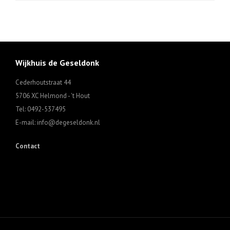
Wijkhuis de Geseldonk
Cederhoutstraat 44
5706 XC Helmond - 't Hout
Tel: 0492-537495
E-mail: info@degeseldonk.nl
Contact