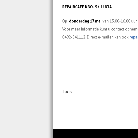
REPAIRCAFE KBO- St. LUCIA
Op
donderdag 17 mei
van 13.00-16.00 uur k
Voor meer informatie kunt u contact opnem
0492-841112. Direct e-mailen kan ook
repa
Tags