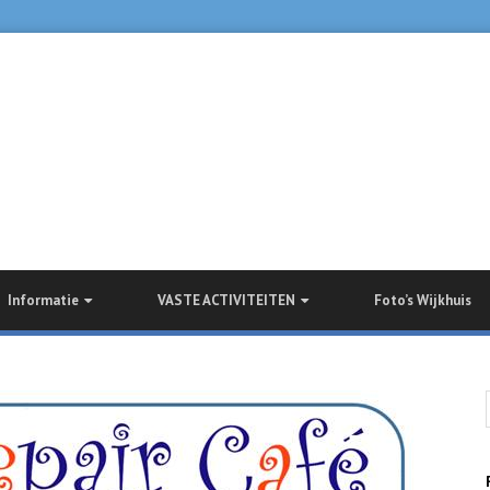
Informatie
VASTE ACTIVITEITEN
Foto’s Wijkhuis