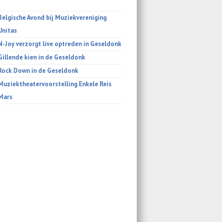
Belgische Avond bij Muziekvereniging
Unitas
N-Joy verzorgt live optreden in Geseldonk
Gillende kien in de Geseldonk
Rock Down in de Geseldonk
Muziektheatervoorstelling Enkele Reis
Mars