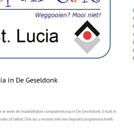
cia in De Geseldonk
s er weer de maandelijkse computerinloop in De Geseldonk. U kunt er
uter of tablet. Ook als u moeite met een bepaald programma heeft