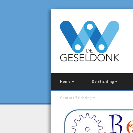
Home
De Stichting
Contact Stichting